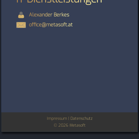
Alexander Berkes
office@metasoft.at
Impressum
|
Datenschutz
© 2026 Metasoft